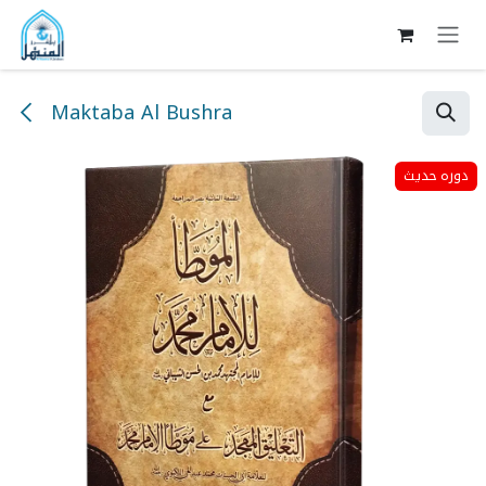
Skip to Content
Maktaba Al Bushra
دورہ حدیث