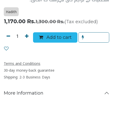
Hadith
1,170.00
Rs.
1,300.00
Rs.
(Tax excluded)
Add to cart
Terms and Conditions
30-day money-back guarantee
Shipping: 2-3 Business Days
More Information