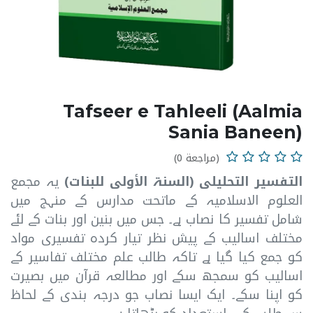
Tafseer e Tahleeli (Aalmia
Sania Baneen)
(مراجعة 0)
التفسیر التحلیلی (السنۃ الأولی للبنات)
یہ مجمع
العلوم الاسلامیہ کے ماتحت مدارس کے منہج میں
شامل تفسیر کا نصاب ہے۔ جس میں بنین اور بنات کے لئے
مختلف اسالیب کے پیش نظر تیار کردہ تفسیری مواد
کو جمع کیا گیا ہے تاکہ طالب علم مختلف تفاسیر کے
اسالیب کو سمجھ سکے اور مطالعہ قرآن میں بصیرت
کو اپنا سکے۔ ایک ایسا نصاب جو درجہ بندی کے لحاظ