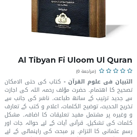
Al Tibyan Fi Uloom Ul Quran
(مراجعة 0)
التبیان فی علوم القرآن -
کتاب کی حتی الامکان
تصحیح کا اھتمام۔ حضرت مؤلف رحمہ اللہ کی اجازت
سے جدید ترتیب کے ساتھ طباعت۔ ناشر کی جانب سے
تخریج الحدیث، توضیح الکلمات، اعلام و کتب کے تعارف
و وغیرہ پر مشتمل مفید تعلیقات کا اضافہ۔ مشکل
کلمات کی تشکیل۔ قرآنی آیات کے لیے حوالہ جات اور
رسمِ عثمانی کا التزام۔ ہر مبحث کی راہنمائی کے لیے