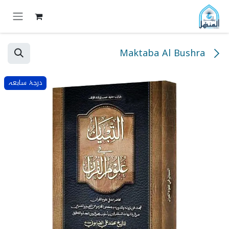
خطي للذهاب إلى المحتوى
Maktaba Al Bushra
درجۂ سابعہ