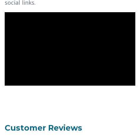
social links.
Customer Reviews