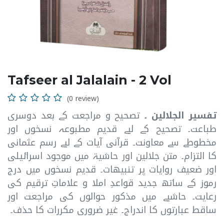
Tafseer al Jalalain - 2 Vol
(0 review)
تفسیر الجلالین ۔
تصحیح و مراجعت کے بعد دوسری
طباعت۔ تصحیح کے لیے قدیم مطبوعہ نسخوں اور
مخطوطے سے معاونت۔ قرآنی آیات کے لیے رسم عثمانی
کا التزام۔ متن جلالین اور حاشیۃ میں موجود اسرائیلی
اور ضعیف روایات پر تنبیھات۔ قدیم نسخوں میں درج
رموز کے ساتھ جدید قواعدِ املا و علاماتِ ترقیم کی
رعایت۔ حاشیے میں مذکور حوالوں کی مراجعت اور
ساقط عبارتوں کا اندراج۔ غیر ضروری مکررات کا حذف۔