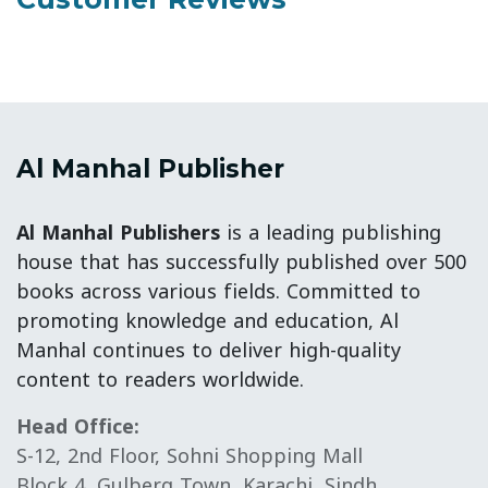
Al Manhal Publisher
Al Manhal Publishers
is a leading publishing
house that has successfully published over 500
books across various fields. Committed to
promoting knowledge and education, Al
Manhal continues to deliver high-quality
content to readers worldwide.
Head Office:
S-12, 2nd Floor, Sohni Shopping Mall
Block 4, Gulberg Town, Karachi, Sindh,